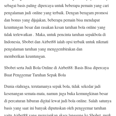
sebagai basis paling dipercaya untuk beberapa pemain yang cari
pengalaman judi online yang terbaik. Dengan beragam promosi
dan bonus yang dijajakan, beberapa pemain bisa mendapat
keuntungan besar dan rasakan kesan taruhan bola online yang
tidak terlewatkan . Maka, untuk pencinta taruhan sepakbola di
Indonesia, Sbobet dan Airbet88 ialah opsi terbaik untuk nikmati
pengalaman taruhan yang menggembirakan dan
memberikan keuntungan.
Sbobet serta Judi Bola Online di Airbet88: Basis Bisa dipercaya
Buat Penggemar Taruhan Sepak Bola
Dunia olahraga, terutamanya sepak bola, tidak sekedar jadi
kesenangan semata-mata, namun juga buka kemungkinan besar
di percaturan hiburan digital lewat judi bola online. Salah satunya
basis yang saat ini banyak diputuskan oleh penggemar taruhan
yaitu Airbet88 yang menyiapkan akses langsung ke Sbobet, merk