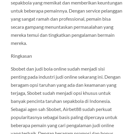
sepakbola yang memikat dan memberikan keuntungan
untuk beberapa pemainnya. Dengan service pelanggan
yang sangat ramah dan professional, pemain bisa
secara gampang menuntaskan permasalahan yang
mereka temui dan tingkatkan pengalaman bermain
mereka.
Ringkasan
Sbobet dan judi bola online sudah menjadi sisi
penting pada industri judi online sekarang ini. Dengan
beragam opsi taruhan yang ada dan keamanan yang
terjaga, Sbobet sudah menjadi opsi khusus untuk
banyak pencinta taruhan sepakbola di Indonesia.
Sebagai agen sah Sbobet, Airbet88 sudah perkuat
popularitasnya sebagai basis paling dipercaya untuk
beberapa pemain yang cari pengalaman judi online
yang terbaik. Dengan beragam promosi dan bonus