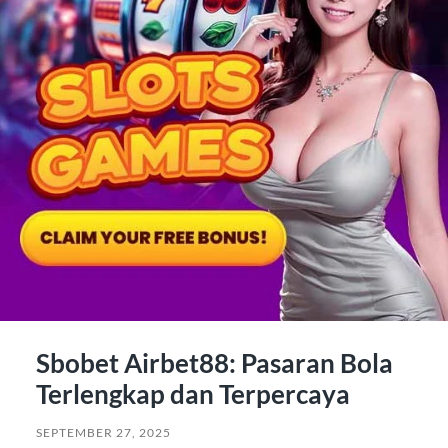
Sbobet Airbet88: Pasaran Bola
Terlengkap dan Terpercaya
SEPTEMBER 27, 2025