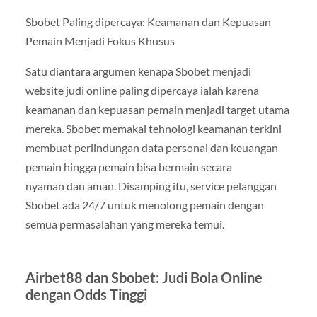
Sbobet Paling dipercaya: Keamanan dan Kepuasan
Pemain Menjadi Fokus Khusus
Satu diantara argumen kenapa Sbobet menjadi
website judi online paling dipercaya ialah karena
keamanan dan kepuasan pemain menjadi target utama
mereka. Sbobet memakai tehnologi keamanan terkini
membuat perlindungan data personal dan keuangan
pemain hingga pemain bisa bermain secara
nyaman dan aman. Disamping itu, service pelanggan
Sbobet ada 24/7 untuk menolong pemain dengan
semua permasalahan yang mereka temui.
Airbet88 dan Sbobet: Judi Bola Online
dengan Odds Tinggi