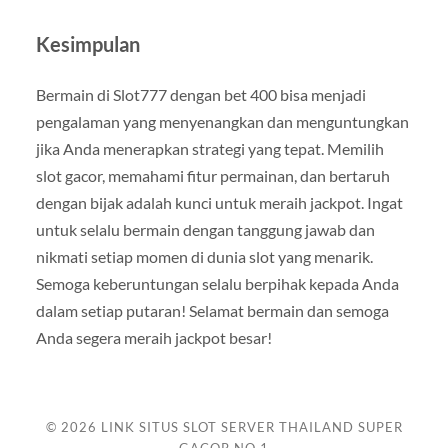
Kesimpulan
Bermain di Slot777 dengan bet 400 bisa menjadi
pengalaman yang menyenangkan dan menguntungkan
jika Anda menerapkan strategi yang tepat. Memilih
slot gacor, memahami fitur permainan, dan bertaruh
dengan bijak adalah kunci untuk meraih jackpot. Ingat
untuk selalu bermain dengan tanggung jawab dan
nikmati setiap momen di dunia slot yang menarik.
Semoga keberuntungan selalu berpihak kepada Anda
dalam setiap putaran! Selamat bermain dan semoga
Anda segera meraih jackpot besar!
© 2026
LINK SITUS SLOT SERVER THAILAND SUPER
GACOR NO 1