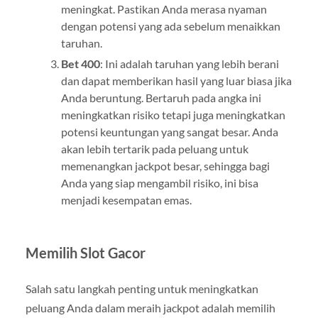
meningkat. Pastikan Anda merasa nyaman
dengan potensi yang ada sebelum menaikkan
taruhan.
Bet 400
: Ini adalah taruhan yang lebih berani
dan dapat memberikan hasil yang luar biasa jika
Anda beruntung. Bertaruh pada angka ini
meningkatkan risiko tetapi juga meningkatkan
potensi keuntungan yang sangat besar. Anda
akan lebih tertarik pada peluang untuk
memenangkan jackpot besar, sehingga bagi
Anda yang siap mengambil risiko, ini bisa
menjadi kesempatan emas.
Memilih Slot Gacor
Salah satu langkah penting untuk meningkatkan
peluang Anda dalam meraih jackpot adalah memilih