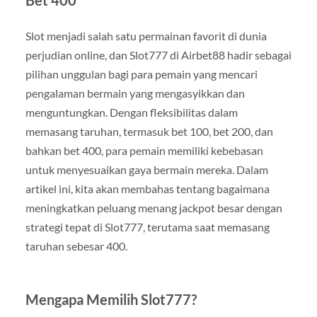
Slot menjadi salah satu permainan favorit di dunia
perjudian online, dan Slot777 di Airbet88 hadir sebagai
pilihan unggulan bagi para pemain yang mencari
pengalaman bermain yang mengasyikkan dan
menguntungkan. Dengan fleksibilitas dalam
memasang taruhan, termasuk bet 100, bet 200, dan
bahkan bet 400, para pemain memiliki kebebasan
untuk menyesuaikan gaya bermain mereka. Dalam
artikel ini, kita akan membahas tentang bagaimana
meningkatkan peluang menang jackpot besar dengan
strategi tepat di Slot777, terutama saat memasang
taruhan sebesar 400.
Mengapa Memilih Slot777?