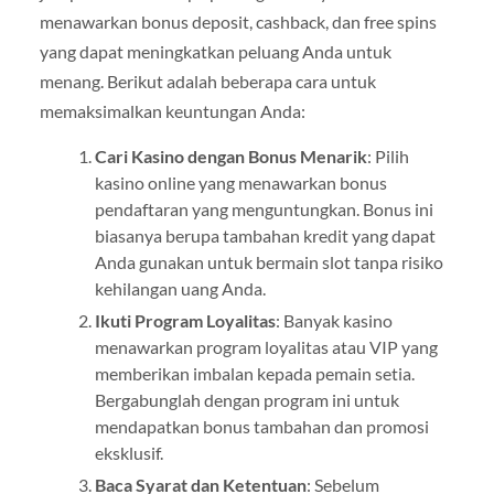
menawarkan bonus deposit, cashback, dan free spins
yang dapat meningkatkan peluang Anda untuk
menang. Berikut adalah beberapa cara untuk
memaksimalkan keuntungan Anda:
Cari Kasino dengan Bonus Menarik
: Pilih
kasino online yang menawarkan bonus
pendaftaran yang menguntungkan. Bonus ini
biasanya berupa tambahan kredit yang dapat
Anda gunakan untuk bermain slot tanpa risiko
kehilangan uang Anda.
Ikuti Program Loyalitas
: Banyak kasino
menawarkan program loyalitas atau VIP yang
memberikan imbalan kepada pemain setia.
Bergabunglah dengan program ini untuk
mendapatkan bonus tambahan dan promosi
eksklusif.
Baca Syarat dan Ketentuan
: Sebelum