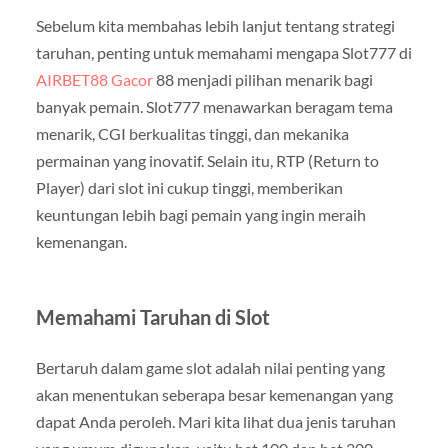
Sebelum kita membahas lebih lanjut tentang strategi
taruhan, penting untuk memahami mengapa Slot777 di
AIRBET88 Gacor
88 menjadi pilihan menarik bagi
banyak pemain. Slot777 menawarkan beragam tema
menarik, CGI berkualitas tinggi, dan mekanika
permainan yang inovatif. Selain itu, RTP (Return to
Player) dari slot ini cukup tinggi, memberikan
keuntungan lebih bagi pemain yang ingin meraih
kemenangan.
Memahami Taruhan di Slot
Bertaruh dalam game slot adalah nilai penting yang
akan menentukan seberapa besar kemenangan yang
dapat Anda peroleh. Mari kita lihat dua jenis taruhan