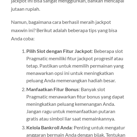
jackpot ini bisa sangat menggiurkan, bahkan mencapai
jutaan rupiah.
Namun, bagaimana cara berhasil meraih jackpot
maxwin ini? Berikut adalah beberapa tips yang bisa
Anda coba:
Pilih Slot dengan Fitur Jackpot
: Beberapa slot
Pragmatic memiliki fitur jackpot progresif atau
tetap. Pastikan untuk memilih permainan yang
menawarkan opsi ini untuk meningkatkan
peluang Anda memenangkan hadiah besar.
Manfaatkan Fitur Bonus
: Banyak slot
Pragmatic menawarkan fitur bonus yang dapat
meningkatkan peluang kemenangan Anda.
Jangan ragu untuk memanfaatkan putaran
gratis atau simbol liar saat memainkannya.
Kelola Bankroll Anda
: Penting untuk mengatur
anggaran bermain Anda dengan bijak. Tentukan