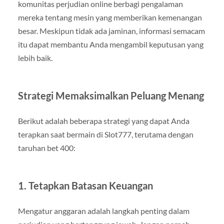
komunitas perjudian online berbagi pengalaman
mereka tentang mesin yang memberikan kemenangan
besar. Meskipun tidak ada jaminan, informasi semacam
itu dapat membantu Anda mengambil keputusan yang
lebih baik.
Strategi Memaksimalkan Peluang Menang
Berikut adalah beberapa strategi yang dapat Anda
terapkan saat bermain di Slot777, terutama dengan
taruhan bet 400:
1. Tetapkan Batasan Keuangan
Mengatur anggaran adalah langkah penting dalam