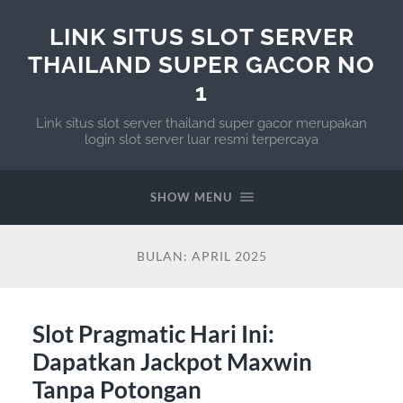
LINK SITUS SLOT SERVER
THAILAND SUPER GACOR NO
1
Link situs slot server thailand super gacor merupakan
login slot server luar resmi terpercaya
SHOW MENU
BULAN:
APRIL 2025
Slot Pragmatic Hari Ini:
Dapatkan Jackpot Maxwin
Tanpa Potongan