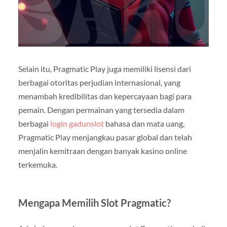
Selain itu, Pragmatic Play juga memiliki lisensi dari
berbagai otoritas perjudian internasional, yang
menambah kredibilitas dan kepercayaan bagi para
pemain. Dengan permainan yang tersedia dalam
berbagai
login gadunslot
bahasa dan mata uang,
Pragmatic Play menjangkau pasar global dan telah
menjalin kemitraan dengan banyak kasino online
terkemuka.
Mengapa Memilih Slot Pragmatic?