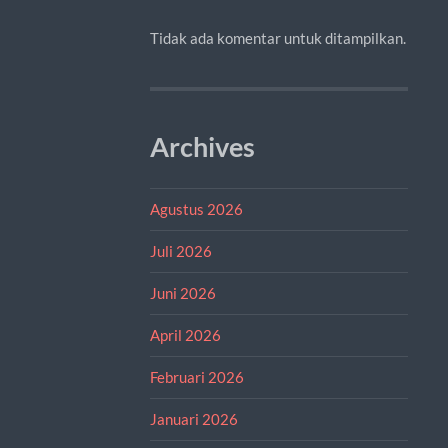
Tidak ada komentar untuk ditampilkan.
Archives
Agustus 2026
Juli 2026
Juni 2026
April 2026
Februari 2026
Januari 2026