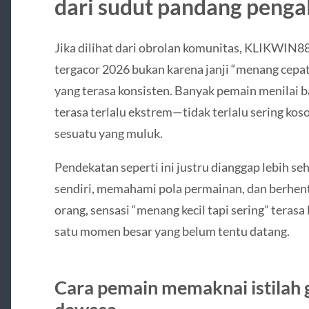
dari sudut pandang pen
Jika dilihat dari obrolan komunitas, KLIKWIN88 
tergacor 2026 bukan karena janji “menang cepa
yang terasa konsisten. Banyak pemain menilai ba
terasa terlalu ekstrem—tidak terlalu sering koso
sesuatu yang muluk.
Pendekatan seperti ini justru dianggap lebih s
sendiri, memahami pola permainan, dan berhenti
orang, sensasi “menang kecil tapi sering” terasa
satu momen besar yang belum tentu datang.
Cara pemain memaknai istilah g