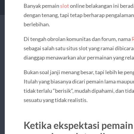
Banyak pemain
slot
online belakangan ini berada
dengan tenang, tapi tetap berharap pengalaman
berlebihan.
Di tengah obrolan komunitas dan forum, nama
sebagai salah satu situs slot yang ramai dibica
dianggap menawarkan alur permainan yang relatif
Bukan soal janji menang besar, tapi lebih ke pe
Itulah yang biasanya dicari pemain lama maup
tidak terlalu “berisik”, mudah dipahami, dan t
sesuatu yang tidak realistis.
Ketika ekspektasi pemain