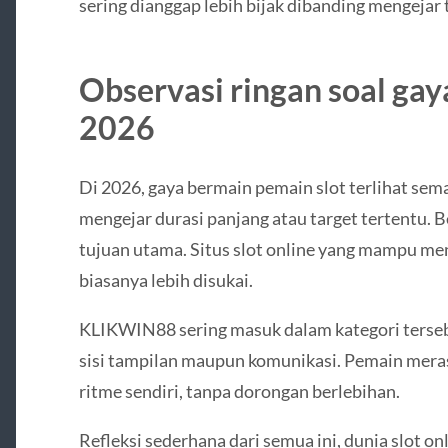
sering dianggap lebih bijak dibanding mengejar 
Observasi ringan soal gay
2026
Di 2026, gaya bermain pemain slot terlihat sema
mengejar durasi panjang atau target tertentu. B
tujuan utama. Situs slot online yang mampu men
biasanya lebih disukai.
KLIKWIN88 sering masuk dalam kategori tersebut
sisi tampilan maupun komunikasi. Pemain meras
ritme sendiri, tanpa dorongan berlebihan.
Refleksi sederhana dari semua ini, dunia slot on