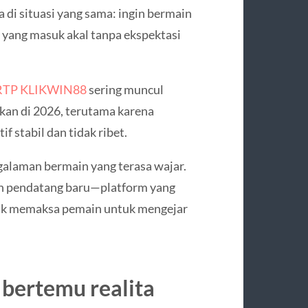
 di situasi yang sama: ingin bermain
 yang masuk akal tanpa ekspektasi
RTP KLIKWIN88
sering muncul
rakan di 2026, terutama karena
 stabil dan tidak ribet.
ngalaman bermain yang terasa wajar.
un pendatang baru—platform yang
idak memaksa pemain untuk mengejar
 bertemu realita