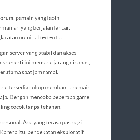
 forum, pemain yang lebih
mainan yang berjalan lancar,
gka atau nominal tertentu.
gan server yang stabil dan akses
is seperti ini memang jarang dibahas,
erutama saat jam ramai.
e yang tersedia cukup membantu pemain
 saja. Dengan mencoba beberapa game
ing cocok tanpa tekanan.
ersonal. Apa yang terasa pas bagi
 Karena itu, pendekatan eksploratif