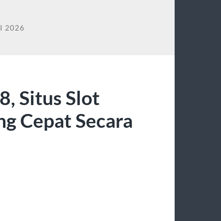
I 2026
 Situs Slot
g Cepat Secara