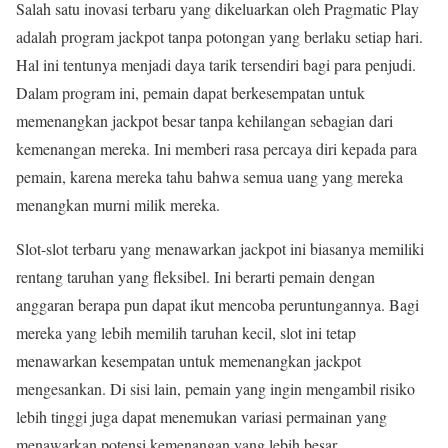
Salah satu inovasi terbaru yang dikeluarkan oleh Pragmatic Play
adalah program jackpot tanpa potongan yang berlaku setiap hari.
Hal ini tentunya menjadi daya tarik tersendiri bagi para penjudi.
Dalam program ini, pemain dapat berkesempatan untuk
memenangkan jackpot besar tanpa kehilangan sebagian dari
kemenangan mereka. Ini memberi rasa percaya diri kepada para
pemain, karena mereka tahu bahwa semua uang yang mereka
menangkan murni milik mereka.
Slot-slot terbaru yang menawarkan jackpot ini biasanya memiliki
rentang taruhan yang fleksibel. Ini berarti pemain dengan
anggaran berapa pun dapat ikut mencoba peruntungannya. Bagi
mereka yang lebih memilih taruhan kecil, slot ini tetap
menawarkan kesempatan untuk memenangkan jackpot
mengesankan. Di sisi lain, pemain yang ingin mengambil risiko
lebih tinggi juga dapat menemukan variasi permainan yang
menawarkan potensi kemenangan yang lebih besar.