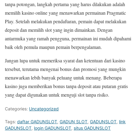
tanpa potongan, langkah pertama yang harus dilakukan adalah
memilih kasino online yang menawarkan permainan Pragmatic
Play. Setelah melakukan pendaftaran, pemain dapat melakukan
deposit dan memilih slot yang ingin dimainkan. Dengan
antarmuka yang ramah pengguna, permainan ini mudah dipahami
baik oleh pemula maupun pemain berpengalaman.
Jangan lupa untuk memeriksa syarat dan ketentuan dari kasino
tersebut, terutama mengenai bonus dan promosi yang mungkin
menawarkan lebih banyak peluang untuk menang. Beberapa
kasino juga memberikan bonus tanpa deposit atau putaran gratis
yang dapat digunakan untuk menguji slot tanpa risiko.
Categories:
Uncategorized
Tags:
daftar GADUNSLOT
,
GADUN SLOT
,
GADUNSLOT
,
link
GADUNSLOT
,
login GADUNSLOT
,
situs GADUNSLOT