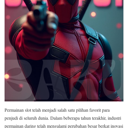
Permainan slot telah menjadi salah satu pilihan favorit para
penjudi di seluruh dunia. Dalam beberapa tahun terakhir, industri
permainan daring telah mengalami perubahan besar berkat inovasi