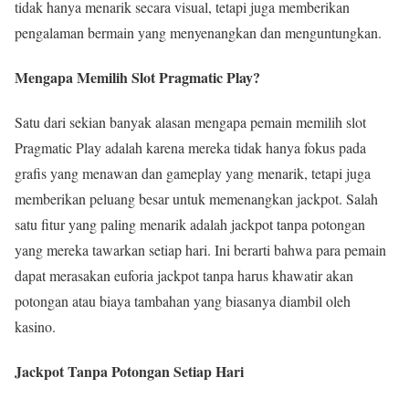
tidak hanya menarik secara visual, tetapi juga memberikan
pengalaman bermain yang menyenangkan dan menguntungkan.
Mengapa Memilih Slot Pragmatic Play?
Satu dari sekian banyak alasan mengapa pemain memilih slot
Pragmatic Play adalah karena mereka tidak hanya fokus pada
grafis yang menawan dan gameplay yang menarik, tetapi juga
memberikan peluang besar untuk memenangkan jackpot. Salah
satu fitur yang paling menarik adalah jackpot tanpa potongan
yang mereka tawarkan setiap hari. Ini berarti bahwa para pemain
dapat merasakan euforia jackpot tanpa harus khawatir akan
potongan atau biaya tambahan yang biasanya diambil oleh
kasino.
Jackpot Tanpa Potongan Setiap Hari