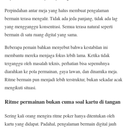
Perpindahan antar meja yang halus membuat pengalaman
bermain terasa mengalir. Tidak ada jeda panjang, tidak ada lag
yang mengganggu konsentrasi. Semua terasa natural seperti
bermain di satu ruang digital yang sama.
Beberapa pemain bahkan menyebut bahwa kestabilan ini
membantu mereka menjaga fokus lebih lama. Ketika tidak
terganggu oleh masalah teknis, perhatian bisa sepenuhnya
diarahkan ke pola permainan, gaya lawan, dan dinamika meja.
Ritme bermain pun menjadi lebih terstruktur, bukan sekadar acak
mengikuti situasi.
Ritme permainan bukan cuma soal kartu di tangan
Sering kali orang mengira ritme poker hanya ditentukan oleh
kartu yang didapat. Padahal, pengalaman bermain digital jauh