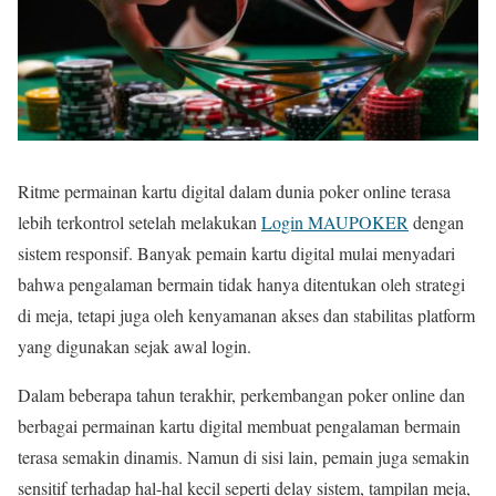
Ritme permainan kartu digital dalam dunia poker online terasa
lebih terkontrol setelah melakukan
Login MAUPOKER
dengan
sistem responsif. Banyak pemain kartu digital mulai menyadari
bahwa pengalaman bermain tidak hanya ditentukan oleh strategi
di meja, tetapi juga oleh kenyamanan akses dan stabilitas platform
yang digunakan sejak awal login.
Dalam beberapa tahun terakhir, perkembangan poker online dan
berbagai permainan kartu digital membuat pengalaman bermain
terasa semakin dinamis. Namun di sisi lain, pemain juga semakin
sensitif terhadap hal-hal kecil seperti delay sistem, tampilan meja,