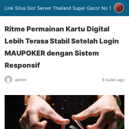
Link Situs Slot Server Thailand Super Gacor No 1
Ritme Permainan Kartu Digital
Lebih Terasa Stabil Setelah Login
MAUPOKER dengan Sistem
Responsif
admin
6 bulan ago