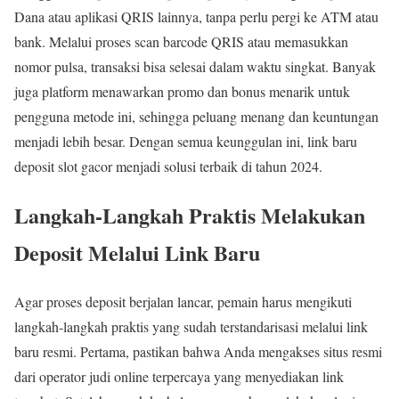
Dana atau aplikasi QRIS lainnya, tanpa perlu pergi ke ATM atau
bank. Melalui proses scan barcode QRIS atau memasukkan
nomor pulsa, transaksi bisa selesai dalam waktu singkat. Banyak
juga platform menawarkan promo dan bonus menarik untuk
pengguna metode ini, sehingga peluang menang dan keuntungan
menjadi lebih besar. Dengan semua keunggulan ini, link baru
deposit slot gacor menjadi solusi terbaik di tahun 2024.
Langkah-Langkah Praktis Melakukan
Deposit Melalui Link Baru
Agar proses deposit berjalan lancar, pemain harus mengikuti
langkah-langkah praktis yang sudah terstandarisasi melalui link
baru resmi. Pertama, pastikan bahwa Anda mengakses situs resmi
dari operator judi online terpercaya yang menyediakan link