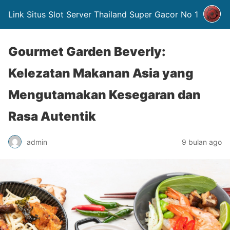
Link Situs Slot Server Thailand Super Gacor No 1
Gourmet Garden Beverly:
Kelezatan Makanan Asia yang
Mengutamakan Kesegaran dan
Rasa Autentik
admin
9 bulan ago