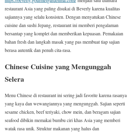
https://beverly.gourmetgardenma.com/
menjadi satu diantara
restaurant Asia yang paling disukai di Beverly karena kualitas
sajiannya yang selalu konsisten. Dengan menyatukan Chinese
cuisine dan sushi Jepang, restaurant ini memberi pengalaman
bersantap yang komplet dan memberikan kepuasan. Pemakaian
bahan fresh dan langkah masak yang pas membuat tiap sajian
berasa autentik dan penuh cita-rasa.
Chinese Cuisine yang Mengunggah
Selera
Menu Chinese di restaurant ini sering jadi favorite karena rasanya
yang kaya dan wewangiannya yang mengunggah. Sajian seperti
sesame chicken, beef teriyaki, chow mein, dan beragam sajian
seafood dibikin memakai bumbu ciri khas Asia yang memberi
watak rasa unik. Struktur makanan yang halus dan