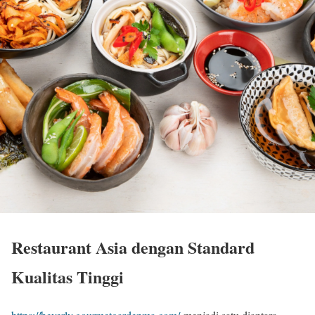
Restaurant Asia dengan Standard
Kualitas Tinggi