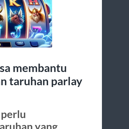
bisa membantu
 taruhan parlay
 perlu
taruhan yang