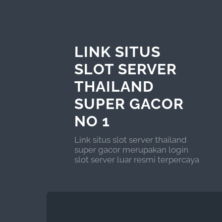
LINK SITUS
SLOT SERVER
THAILAND
SUPER GACOR
NO 1
Link situs slot server thailand
super gacor merupakan login
slot server luar resmi terpercaya