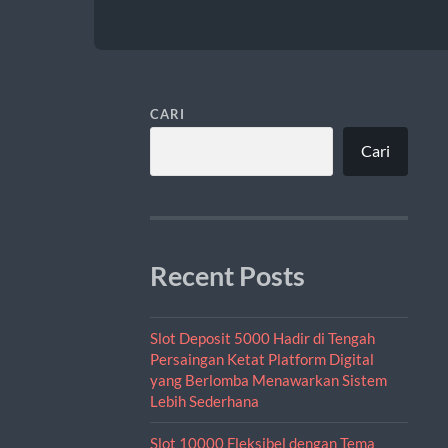
CARI
Cari
Recent Posts
Slot Deposit 5000 Hadir di Tengah
Persaingan Ketat Platform Digital
yang Berlomba Menawarkan Sistem
Lebih Sederhana
Slot 10000 Fleksibel dengan Tema