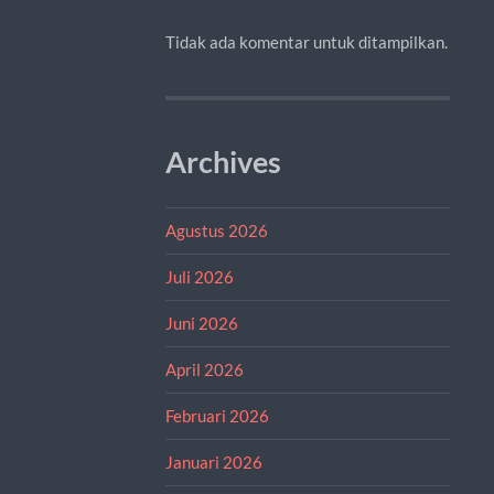
Tidak ada komentar untuk ditampilkan.
Archives
Agustus 2026
Juli 2026
Juni 2026
April 2026
Februari 2026
Januari 2026