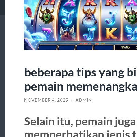
beberapa tips yang 
pemain memenangkan
NOVEMBER 4, 2025
/
ADMIN
Selain itu, pemain juga
memperhatikan jenis 