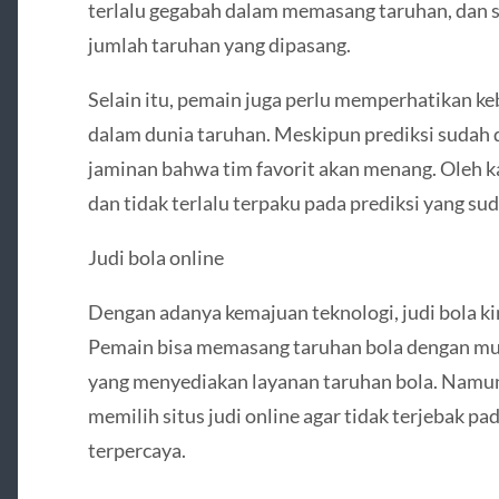
terlalu gegabah dalam memasang taruhan, dan s
jumlah taruhan yang dipasang.
Selain itu, pemain juga perlu memperhatikan k
dalam dunia taruhan. Meskipun prediksi sudah 
jaminan bahwa tim favorit akan menang. Oleh ka
dan tidak terlalu terpaku pada prediksi yang sud
Judi bola online
Dengan adanya kemajuan teknologi, judi bola kin
Pemain bisa memasang taruhan bola dengan muda
yang menyediakan layanan taruhan bola. Namun
memilih situs judi online agar tidak terjebak pad
terpercaya.