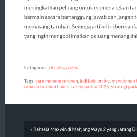
meningkatkan peluang untuk memenangkan taruh
bermain secara bertanggung jawab dan jangan t
memasang taruhan. Semoga artikel ini bermanfaa
yang ingin mengoptimalkan peluang menang dal
Categories:
Uncategorized
Tags:
cara menang taruhan
,
judi bola online
,
manajemen b
rahasia taruhan bola
,
strategi parlay 2025
,
strategi parl
« Rahasia Maxwin di Mahjong Ways 2 yang Jarang D