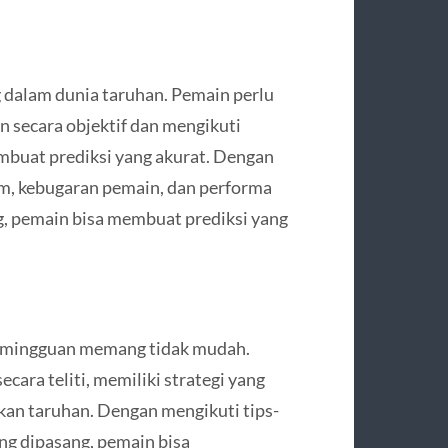
g dalam dunia taruhan. Pemain perlu
 secara objektif dan mengikuti
mbuat prediksi yang akurat. Dengan
im, kebugaran pemain, dan performa
g, pemain bisa membuat prediksi yang
y mingguan memang tidak mudah.
cara teliti, memiliki strategi yang
an taruhan. Dengan mengikuti tips-
ang dipasang, pemain bisa