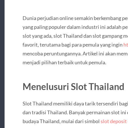
Dunia perjudian online semakin berkembang pes
yang paling populer dalam industri ini adalah pe
slot yang ada, slot Thailand dan slot gampang 
favorit, terutama bagi para pemula yang ingin
h
mencoba peruntungannya. Artikel ini akan memb
menjadi pilihan terbaik untuk pemula.
Menelusuri Slot Thailand
Slot Thailand memiliki daya tarik tersendiri ba
dan tradisi Thailand. Banyak permainan slot i
budaya Thailand, mulai dari simbol
slot deposit 