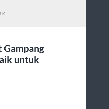
RIS
ot Gampang
aik untuk