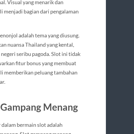
al. Visual yang menarik dan
i menjadi bagian dari pengalaman
enonjol adalah tema yang diusung.
an nuansa Thailand yang kental,
geri seribu pagoda. Slot ini tidak
awarkan fitur bonus yang membuat
 kali memberikan peluang tambahan
ar.
t Gampang Menang
r dalam bermain slot adalah