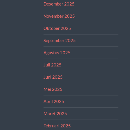
Desember 2025
November 2025
Oktober 2025
September 2025
Agustus 2025
Juli 2025
Juni 2025
Mei 2025
April 2025
Maret 2025
Februari 2025