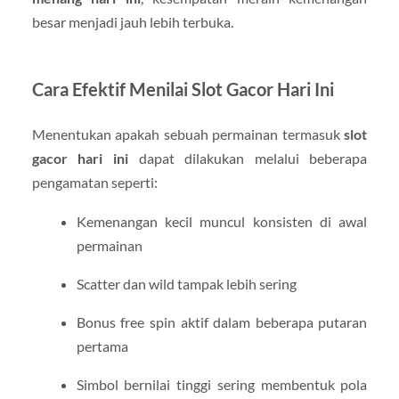
besar menjadi jauh lebih terbuka.
Cara Efektif Menilai Slot Gacor Hari Ini
Menentukan apakah sebuah permainan termasuk
slot
gacor hari ini
dapat dilakukan melalui beberapa
pengamatan seperti:
Kemenangan kecil muncul konsisten di awal
permainan
Scatter dan wild tampak lebih sering
Bonus free spin aktif dalam beberapa putaran
pertama
Simbol bernilai tinggi sering membentuk pola