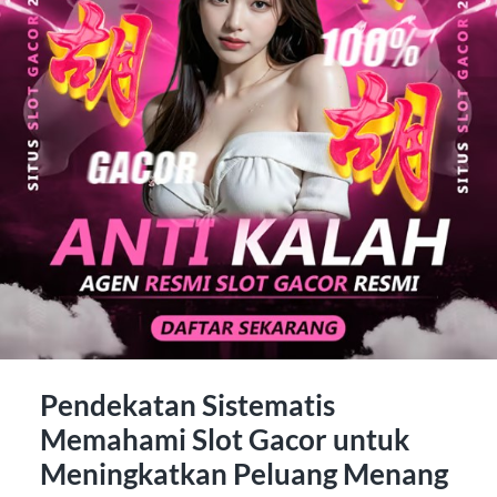
Pendekatan Sistematis
Memahami Slot Gacor untuk
Meningkatkan Peluang Menang