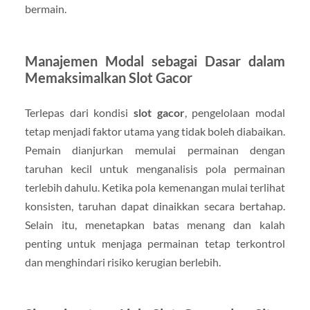
bermain.
Manajemen Modal sebagai Dasar dalam
Memaksimalkan Slot Gacor
Terlepas dari kondisi
slot gacor
, pengelolaan modal
tetap menjadi faktor utama yang tidak boleh diabaikan.
Pemain dianjurkan memulai permainan dengan
taruhan kecil untuk menganalisis pola permainan
terlebih dahulu. Ketika pola kemenangan mulai terlihat
konsisten, taruhan dapat dinaikkan secara bertahap.
Selain itu, menetapkan batas menang dan kalah
penting untuk menjaga permainan tetap terkontrol
dan menghindari risiko kerugian berlebih.