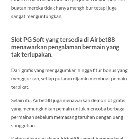
buatan mereka tidak hanya menghibur tetapi juga
sangat menguntungkan.
Slot PG Soft yang tersedia di Airbet88
menawarkan pengalaman bermain yang
tak terlupakan.
Dari grafis yang mengagumkan hingga fitur bonus yang
menggiurkan, setiap putaran dijamin membuat pemain
terpikat.
Selain itu, Airbet88 juga menawarkan demo slot gratis,
yang memungkinkan pemain untuk mencoba berbagai
permainan sebelum memasang taruhan dengan uang
sungguhan.
Keberadaan slot demo Airbet88 sangat berguna bagi