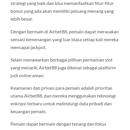
strategi yang baik dan bisa memanfaatkan fitur-fitur
bonus yang ada akan memiliki peluang menang yang
lebih besar.
Dengan bermain di Airbet88, pemain dapat merasakan
sensasi kemenangan yang luar biasa setiap kali mereka
mencapai jackpot.
Selain menawarkan berbagai pilihan permainan slot
yang menarik, Airbet88 juga dikenal sebagai platform
judi online aman.
Keamanan dan privasi para pemain adalah prioritas
utama Airbet88, dan mereka menggunakan teknologi
enkripsi terbaru untuk melindungi data pribadi dan
keuangan pemain.
Pemain dapat bermain dengan tenang dan fokus