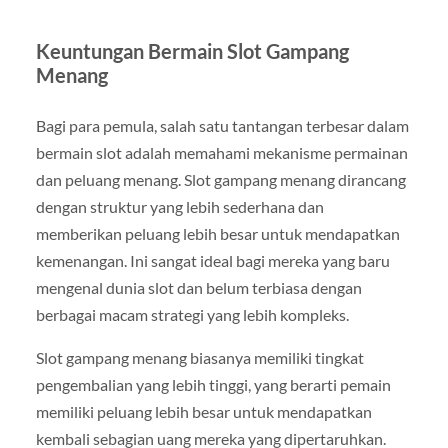
Keuntungan Bermain Slot Gampang
Menang
Bagi para pemula, salah satu tantangan terbesar dalam
bermain slot adalah memahami mekanisme permainan
dan peluang menang. Slot gampang menang dirancang
dengan struktur yang lebih sederhana dan
memberikan peluang lebih besar untuk mendapatkan
kemenangan. Ini sangat ideal bagi mereka yang baru
mengenal dunia slot dan belum terbiasa dengan
berbagai macam strategi yang lebih kompleks.
Slot gampang menang biasanya memiliki tingkat
pengembalian yang lebih tinggi, yang berarti pemain
memiliki peluang lebih besar untuk mendapatkan
kembali sebagian uang mereka yang dipertaruhkan.