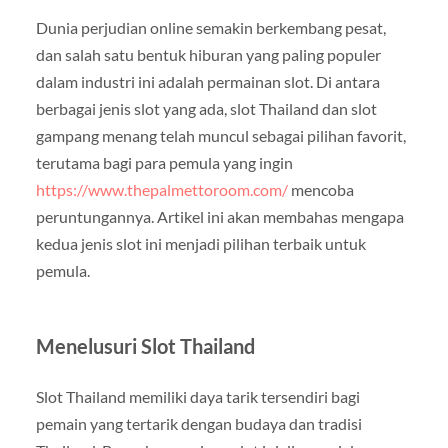
Dunia perjudian online semakin berkembang pesat,
dan salah satu bentuk hiburan yang paling populer
dalam industri ini adalah permainan slot. Di antara
berbagai jenis slot yang ada, slot Thailand dan slot
gampang menang telah muncul sebagai pilihan favorit,
terutama bagi para pemula yang ingin
https://www.thepalmettoroom.com/
mencoba
peruntungannya. Artikel ini akan membahas mengapa
kedua jenis slot ini menjadi pilihan terbaik untuk
pemula.
Menelusuri Slot Thailand
Slot Thailand memiliki daya tarik tersendiri bagi
pemain yang tertarik dengan budaya dan tradisi