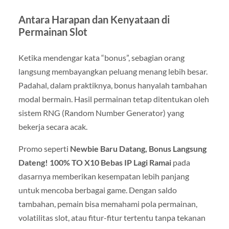
Antara Harapan dan Kenyataan di
Permainan Slot
Ketika mendengar kata “bonus”, sebagian orang
langsung membayangkan peluang menang lebih besar.
Padahal, dalam praktiknya, bonus hanyalah tambahan
modal bermain. Hasil permainan tetap ditentukan oleh
sistem RNG (Random Number Generator) yang
bekerja secara acak.
Promo seperti
Newbie Baru Datang, Bonus Langsung
Dateng! 100% TO X10 Bebas IP Lagi Ramai
pada
dasarnya memberikan kesempatan lebih panjang
untuk mencoba berbagai game. Dengan saldo
tambahan, pemain bisa memahami pola permainan,
volatilitas slot, atau fitur-fitur tertentu tanpa tekanan