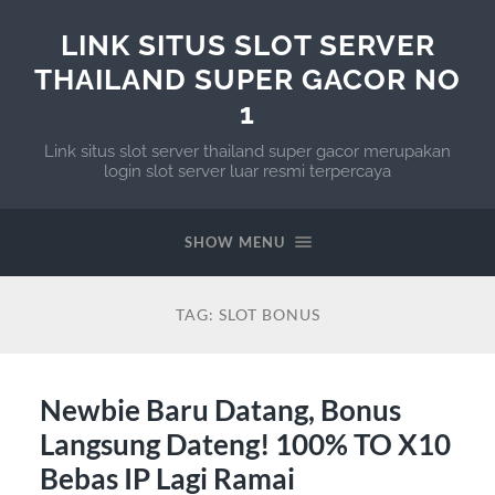
LINK SITUS SLOT SERVER
THAILAND SUPER GACOR NO
1
Link situs slot server thailand super gacor merupakan
login slot server luar resmi terpercaya
SHOW MENU
TAG:
SLOT BONUS
Newbie Baru Datang, Bonus
Langsung Dateng! 100% TO X10
Bebas IP Lagi Ramai