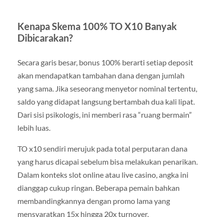
Kenapa Skema 100% TO X10 Banyak
Dibicarakan?
Secara garis besar, bonus 100% berarti setiap deposit
akan mendapatkan tambahan dana dengan jumlah
yang sama. Jika seseorang menyetor nominal tertentu,
saldo yang didapat langsung bertambah dua kali lipat.
Dari sisi psikologis, ini memberi rasa “ruang bermain”
lebih luas.
TO x10 sendiri merujuk pada total perputaran dana
yang harus dicapai sebelum bisa melakukan penarikan.
Dalam konteks slot online atau live casino, angka ini
dianggap cukup ringan. Beberapa pemain bahkan
membandingkannya dengan promo lama yang
mensyaratkan 15x hingga 20x turnover.