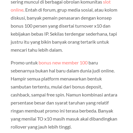
sering muncul di berbagai obrolan komunitas
slot
online
. Entah di forum, grup media sosial, atau kolom
diskusi, banyak pemain penasaran dengan konsep
bonus 100 persen yang disertai turnover x10 dan
kebijakan bebas IP. Sekilas terdengar sederhana, tapi
justru itu yang bikin banyak orang tertarik untuk
mencari tahu lebih dalam.
Promo untuk
bonus new member 100
baru
sebenarnya bukan hal baru dalam dunia judi online.
Hampir semua platform menawarkan bentuk
sambutan tertentu, mulai dari bonus deposit,
cashback, sampai free spin. Namun kombinasi antara
persentase besar dan syarat taruhan yang relatif
ringan membuat promo ini terasa berbeda. Banyak
yang menilai TO x10 masih masuk akal dibandingkan
rollover yang jauh lebih tinggi.