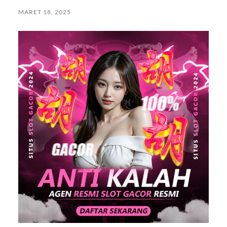
MARET 18, 2025