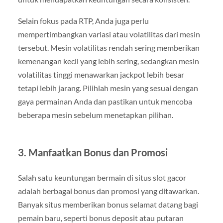
Selain fokus pada RTP, Anda juga perlu
mempertimbangkan variasi atau volatilitas dari mesin
tersebut. Mesin volatilitas rendah sering memberikan
kemenangan kecil yang lebih sering, sedangkan mesin
volatilitas tinggi menawarkan jackpot lebih besar
tetapi lebih jarang. Pilihlah mesin yang sesuai dengan
gaya permainan Anda dan pastikan untuk mencoba
beberapa mesin sebelum menetapkan pilihan.
3. Manfaatkan Bonus dan Promosi
Salah satu keuntungan bermain di situs slot gacor
adalah berbagai bonus dan promosi yang ditawarkan.
Banyak situs memberikan bonus selamat datang bagi
pemain baru, seperti bonus deposit atau putaran