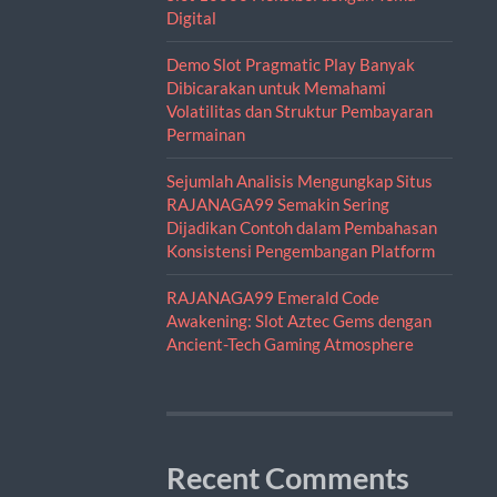
Digital
Demo Slot Pragmatic Play Banyak
Dibicarakan untuk Memahami
Volatilitas dan Struktur Pembayaran
Permainan
Sejumlah Analisis Mengungkap Situs
RAJANAGA99 Semakin Sering
Dijadikan Contoh dalam Pembahasan
Konsistensi Pengembangan Platform
RAJANAGA99 Emerald Code
Awakening: Slot Aztec Gems dengan
Ancient-Tech Gaming Atmosphere
Recent Comments