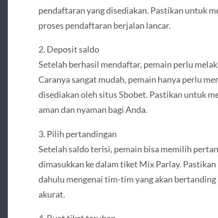
pendaftaran yang disediakan. Pastikan untuk me
proses pendaftaran berjalan lancar.
2. Deposit saldo
Setelah berhasil mendaftar, pemain perlu melak
Caranya sangat mudah, pemain hanya perlu men
disediakan oleh situs Sbobet. Pastikan untuk 
aman dan nyaman bagi Anda.
3. Pilih pertandingan
Setelah saldo terisi, pemain bisa memilih pert
dimasukkan ke dalam tiket Mix Parlay. Pastikan
dahulu mengenai tim-tim yang akan bertanding 
akurat.
4. Buat tiket taruhan