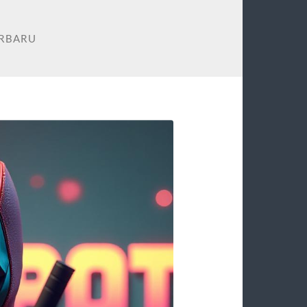
ERBARU