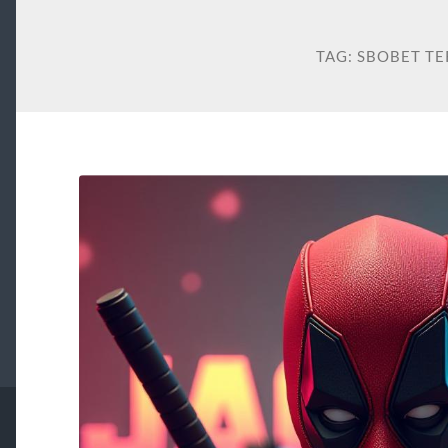
TAG:
SBOBET T