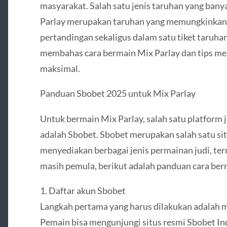
masyarakat. Salah satu jenis taruhan yang bany
Parlay merupakan taruhan yang memungkinka
pertandingan sekaligus dalam satu tiket taruhan.
membahas cara bermain Mix Parlay dan tips me
maksimal.
Panduan Sbobet 2025 untuk Mix Parlay
Untuk bermain Mix Parlay, salah satu platform ju
adalah Sbobet. Sbobet merupakan salah satu sit
menyediakan berbagai jenis permainan judi, te
masih pemula, berikut adalah panduan cara ber
1. Daftar akun Sbobet
Langkah pertama yang harus dilakukan adalah m
Pemain bisa mengunjungi situs resmi Sbobet In