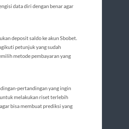
ngisi data diri dengan benar agar
ukan deposit saldo ke akun Sbobet.
gikuti petunjuk yang sudah
memilih metode pembayaran yang
andingan-pertandingan yang ingin
 untuk melakukan riset terlebih
agar bisa membuat prediksi yang