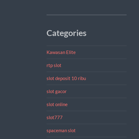
Categories
Kawasan Elite
rtp slot
slot deposit 10 ribu
slot gacor
slot online
slot777
spaceman slot