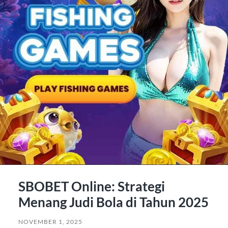
SBOBET Online: Strategi
Menang Judi Bola di Tahun 2025
NOVEMBER 1, 2025