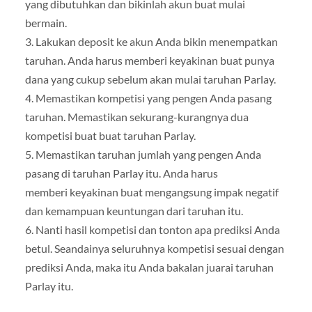
yang dibutuhkan dan bikinlah akun buat mulai
bermain.
3. Lakukan deposit ke akun Anda bikin menempatkan
taruhan. Anda harus memberi keyakinan buat punya
dana yang cukup sebelum akan mulai taruhan Parlay.
4. Memastikan kompetisi yang pengen Anda pasang
taruhan. Memastikan sekurang-kurangnya dua
kompetisi buat buat taruhan Parlay.
5. Memastikan taruhan jumlah yang pengen Anda
pasang di taruhan Parlay itu. Anda harus
memberi keyakinan buat mengangsung impak negatif
dan kemampuan keuntungan dari taruhan itu.
6. Nanti hasil kompetisi dan tonton apa prediksi Anda
betul. Seandainya seluruhnya kompetisi sesuai dengan
prediksi Anda, maka itu Anda bakalan juarai taruhan
Parlay itu.