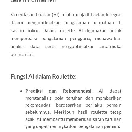
Kecerdasan buatan (AI) telah menjadi bagian integral
dalam mengoptimalkan pengalaman permainan di
kasino online. Dalam roulette, AI digunakan untuk
memperbaiki pengalaman pengguna, menawarkan
analisis data, serta mengoptimalkan antarmuka
permainan.
Fungsi AI dalam Roulette:
Prediksi dan Rekomendasi
: AI dapat
menganalisis pola taruhan dan memberikan
rekomendasi berdasarkan perilaku pemain
sebelumnya. Meskipun hasil roulette tetap
acak, AI membantu memberikan saran taruhan
yang dapat meningkatkan pengalaman pemain.