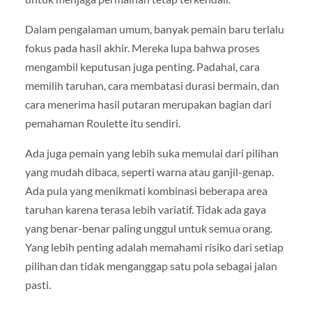
Dalam pengalaman umum, banyak pemain baru terlalu
fokus pada hasil akhir. Mereka lupa bahwa proses
mengambil keputusan juga penting. Padahal, cara
memilih taruhan, cara membatasi durasi bermain, dan
cara menerima hasil putaran merupakan bagian dari
pemahaman Roulette itu sendiri.
Ada juga pemain yang lebih suka memulai dari pilihan
yang mudah dibaca, seperti warna atau ganjil-genap.
Ada pula yang menikmati kombinasi beberapa area
taruhan karena terasa lebih variatif. Tidak ada gaya
yang benar-benar paling unggul untuk semua orang.
Yang lebih penting adalah memahami risiko dari setiap
pilihan dan tidak menganggap satu pola sebagai jalan
pasti.