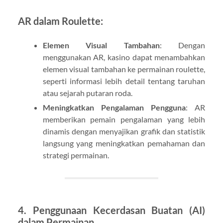
AR dalam Roulette
:
Elemen Visual Tambahan
: Dengan
menggunakan AR, kasino dapat menambahkan
elemen visual tambahan ke permainan roulette,
seperti informasi lebih detail tentang taruhan
atau sejarah putaran roda.
Meningkatkan Pengalaman Pengguna
: AR
memberikan pemain pengalaman yang lebih
dinamis dengan menyajikan grafik dan statistik
langsung yang meningkatkan pemahaman dan
strategi permainan.
4. Penggunaan Kecerdasan Buatan (AI)
dalam Permainan