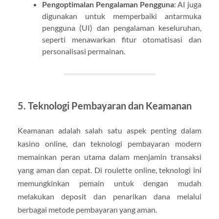
Pengoptimalan Pengalaman Pengguna
: AI juga
digunakan untuk memperbaiki antarmuka
pengguna (UI) dan pengalaman keseluruhan,
seperti menawarkan fitur otomatisasi dan
personalisasi permainan.
5. Teknologi Pembayaran dan Keamanan
Keamanan adalah salah satu aspek penting dalam
kasino online, dan teknologi pembayaran modern
memainkan peran utama dalam menjamin transaksi
yang aman dan cepat. Di roulette online, teknologi ini
memungkinkan pemain untuk dengan mudah
melakukan deposit dan penarikan dana melalui
berbagai metode pembayaran yang aman.