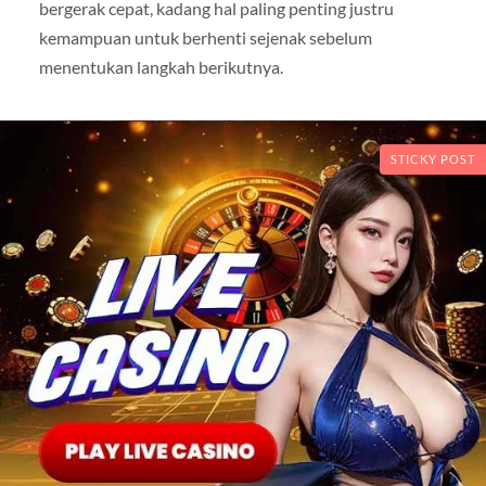
bergerak cepat, kadang hal paling penting justru
kemampuan untuk berhenti sejenak sebelum
menentukan langkah berikutnya.
STICKY POST