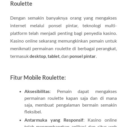
Roulette
Dengan semakin banyaknya orang yang mengakses
internet melalui ponsel pintar, teknologi multi-
platform telah menjadi penting bagi penyedia kasino.
Kasino online sekarang memungkinkan pemain untuk
menikmati permainan roulette di berbagai perangkat,
termasuk
desktop
,
tablet
, dan
ponsel pintar
.
Fitur Mobile Roulette:
Aksesibilitas
: Pemain dapat mengakses
permainan roulette kapan saja dan di mana
saja, membuat pengalaman bermain semakin
fleksibel.
Antarmuka yang Responsif
: Kasino online
telah mengembangkan aplikasi dan situs web