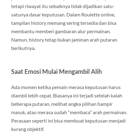
tetapi riwayat itu sebaiknya tidak dijadikan satu-
satunya dasar keputusan. Dalam Roulette online,
tampilan history memang sering tersedia dan bisa
membantu memberi gambaran alur permainan.
Namun, history tetap bukan jaminan arah putaran
berikutnya.
Saat Emosi Mulai Mengambil Alih
Ada momen ketika pemain merasa keputusan harus
diambil lebih cepat. Biasanya ini terjadi setelah kalah
beberapa putaran, melihat angka pilihan hampir
masuk, atau merasa sudah “membaca” arah permainan.
Perasaan seperti ini bisa membuat keputusan menjadi
kurang objektif.