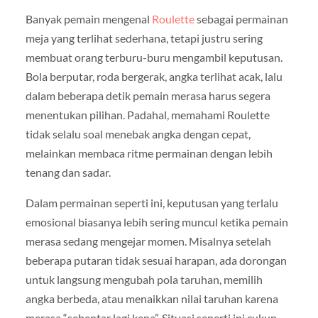
Banyak pemain mengenal
Roulette
sebagai permainan
meja yang terlihat sederhana, tetapi justru sering
membuat orang terburu-buru mengambil keputusan.
Bola berputar, roda bergerak, angka terlihat acak, lalu
dalam beberapa detik pemain merasa harus segera
menentukan pilihan. Padahal, memahami Roulette
tidak selalu soal menebak angka dengan cepat,
melainkan membaca ritme permainan dengan lebih
tenang dan sadar.
Dalam permainan seperti ini, keputusan yang terlalu
emosional biasanya lebih sering muncul ketika pemain
merasa sedang mengejar momen. Misalnya setelah
beberapa putaran tidak sesuai harapan, ada dorongan
untuk langsung mengubah pola taruhan, memilih
angka berbeda, atau menaikkan nilai taruhan karena
merasa “sebentar lagi kena”. Situasi seperti ini cukup