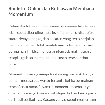
Roulette Online dan Kebiasaan Membaca
Momentum
Dalam Roulette online, suasana permainan bisa terasa
lebih cepat dibanding meja fisik. Tampilan digital, efek
suara, riwayat angka, dan putaran yang terus berjalan
membuat pemain lebih mudah masuk ke dalam ritme
permainan. Ini bisa menyenangkan sebagai hiburan,
tetapi juga bisa membuat keputusan terasa terburu-
buru.
Momentum sering menjadi kata yang menarik. Banyak
pemain merasa ada waktu tertentu ketika permainan
terasa “enak dibaca”. Namun, momentum sebaiknya
dipahami sebagai kondisi psikologis, bukan tanda pasti
dari hasil berikutnya. Kadang yang disebut momentum