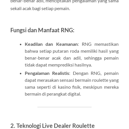
benar-benar adil, menciptakan pengalaman yang sama
sekali acak bagi setiap pemain.
Fungsi dan Manfaat RNG:
Keadilan dan Keamanan
: RNG memastikan
bahwa setiap putaran roda memiliki hasil yang
benar-benar acak dan adil, sehingga pemain
tidak dapat memprediksi hasilnya.
Pengalaman Realistis
: Dengan RNG, pemain
dapat merasakan sensasi bermain roulette yang
sama seperti di kasino fisik, meskipun mereka
bermain di perangkat digital.
2. Teknologi Live Dealer Roulette