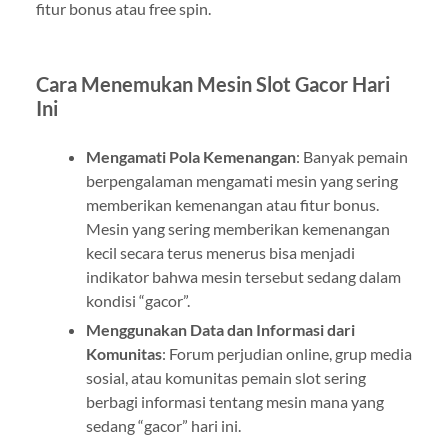
fitur bonus atau free spin.
Cara Menemukan Mesin Slot Gacor Hari
Ini
Mengamati Pola Kemenangan
: Banyak pemain
berpengalaman mengamati mesin yang sering
memberikan kemenangan atau fitur bonus.
Mesin yang sering memberikan kemenangan
kecil secara terus menerus bisa menjadi
indikator bahwa mesin tersebut sedang dalam
kondisi “gacor”.
Menggunakan Data dan Informasi dari
Komunitas
: Forum perjudian online, grup media
sosial, atau komunitas pemain slot sering
berbagi informasi tentang mesin mana yang
sedang “gacor” hari ini.