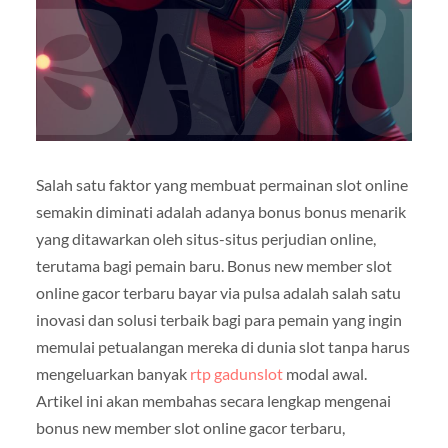
Salah satu faktor yang membuat permainan slot online
semakin diminati adalah adanya bonus bonus menarik
yang ditawarkan oleh situs-situs perjudian online,
terutama bagi pemain baru. Bonus new member slot
online gacor terbaru bayar via pulsa adalah salah satu
inovasi dan solusi terbaik bagi para pemain yang ingin
memulai petualangan mereka di dunia slot tanpa harus
mengeluarkan banyak
rtp gadunslot
modal awal.
Artikel ini akan membahas secara lengkap mengenai
bonus new member slot online gacor terbaru,