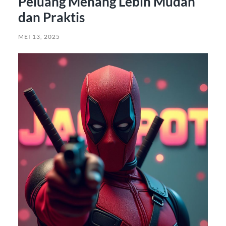
Peluang Menang Lebih Mudah
dan Praktis
MEI 13, 2025