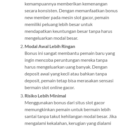
kemampuannya memberikan kemenangan
secara konsisten. Dengan memanfaatkan bonus
new member pada mesin slot gacor, pemain
memiliki peluang lebih besar untuk
mendapatkan keuntungan besar tanpa harus
mengeluarkan modal besar.
Modal Awal Lebih Ringan
Bonus ini sangat membantu pemain baru yang
ingin mencoba peruntungan mereka tanpa
harus mengeluarkan uang banyak. Dengan
deposit awal yang kecil atau bahkan tanpa
deposit, pemain tetap bisa merasakan sensasi
bermain slot online gacor.
Risiko Lebih Minimal
Menggunakan bonus dari situs slot gacor
memungkinkan pemain untuk bermain lebih
santai tanpa takut kehilangan modal besar. Jika
mengalami kekalahan, kerugian yang dialami