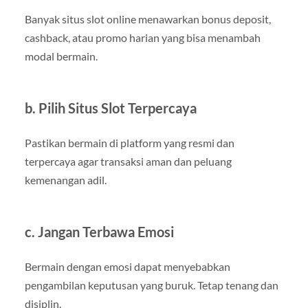
Banyak situs slot online menawarkan bonus deposit,
cashback, atau promo harian yang bisa menambah
modal bermain.
b. Pilih Situs Slot Terpercaya
Pastikan bermain di platform yang resmi dan
terpercaya agar transaksi aman dan peluang
kemenangan adil.
c. Jangan Terbawa Emosi
Bermain dengan emosi dapat menyebabkan
pengambilan keputusan yang buruk. Tetap tenang dan
disiplin.