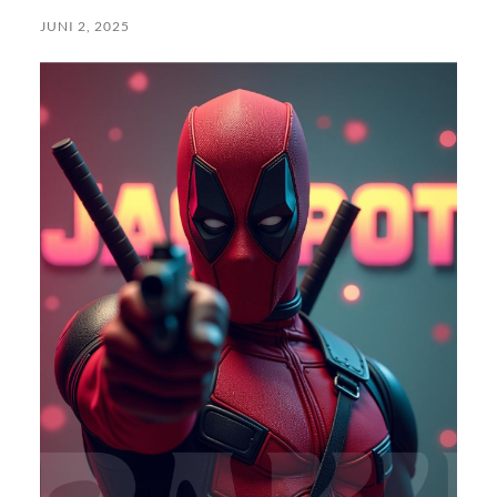
JUNI 2, 2025