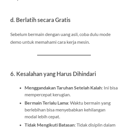
d. Berlatih secara Gratis
Sebelum bermain dengan uang asli, coba dulu mode
demo untuk memahami cara kerja mesin.
6. Kesalahan yang Harus Dihindari
Menggandakan Taruhan Setelah Kalah
: Ini bisa
mempercepat kerugian.
Bermain Terlalu Lama
: Waktu bermain yang
berlebihan bisa menyebabkan kehilangan
modal lebih cepat.
Tidak Mengikuti Batasan
: Tidak disiplin dalam