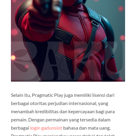
Selain itu, Pragmatic Play juga memiliki lisensi dari
berbagai otoritas perjudian internasional, yang
menambah kredibilitas dan kepercayaan bagi para
pemain. Dengan permainan yang tersedia dalam
berbagai
login gadunslot
bahasa dan mata uang,
Pragmatic Play menjangkau pasar global dan telah