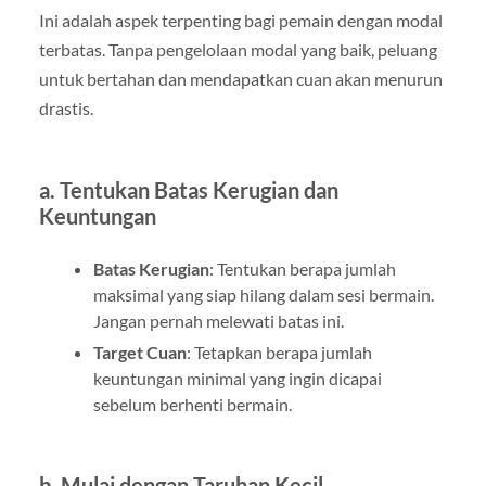
Ini adalah aspek terpenting bagi pemain dengan modal
terbatas. Tanpa pengelolaan modal yang baik, peluang
untuk bertahan dan mendapatkan cuan akan menurun
drastis.
a. Tentukan Batas Kerugian dan
Keuntungan
Batas Kerugian
: Tentukan berapa jumlah
maksimal yang siap hilang dalam sesi bermain.
Jangan pernah melewati batas ini.
Target Cuan
: Tetapkan berapa jumlah
keuntungan minimal yang ingin dicapai
sebelum berhenti bermain.
b. Mulai dengan Taruhan Kecil