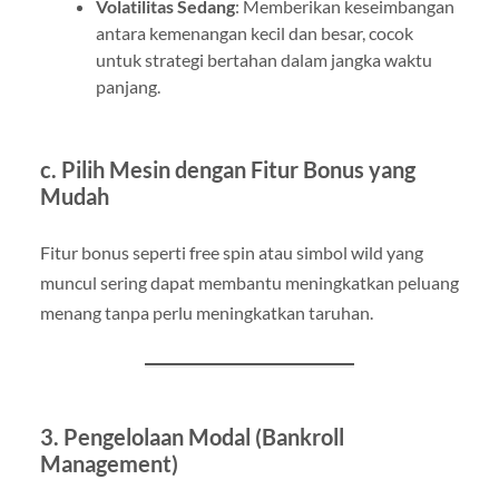
Volatilitas Sedang
: Memberikan keseimbangan
antara kemenangan kecil dan besar, cocok
untuk strategi bertahan dalam jangka waktu
panjang.
c. Pilih Mesin dengan Fitur Bonus yang
Mudah
Fitur bonus seperti free spin atau simbol wild yang
muncul sering dapat membantu meningkatkan peluang
menang tanpa perlu meningkatkan taruhan.
3. Pengelolaan Modal (Bankroll
Management)