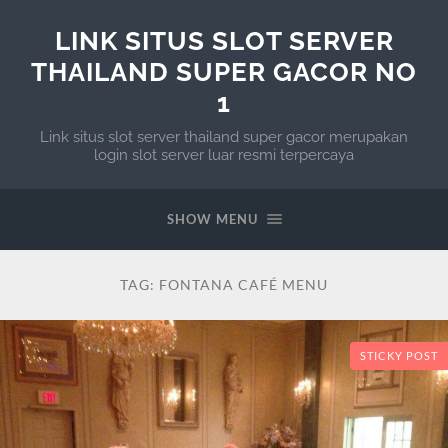
LINK SITUS SLOT SERVER
THAILAND SUPER GACOR NO
1
Link situs slot server thailand super gacor merupakan
login slot server luar resmi terpercaya
SHOW MENU
TAG:
FONTANA CAFÉ MENU
STICKY POST