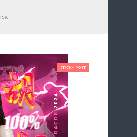
T5K
STICKY POST