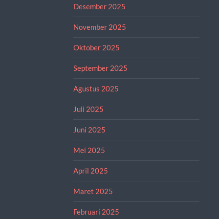
Desember 2025
November 2025
Oktober 2025
September 2025
Agustus 2025
Juli 2025
Juni 2025
Mei 2025
April 2025
Maret 2025
Februari 2025