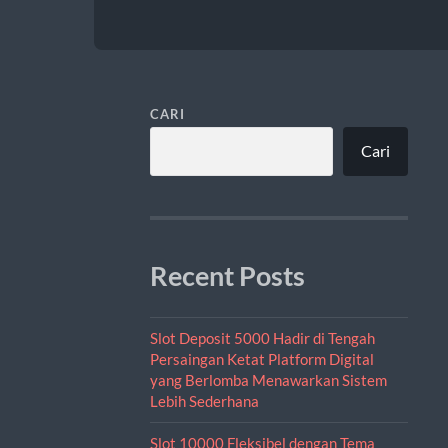
CARI
Cari
Recent Posts
Slot Deposit 5000 Hadir di Tengah
Persaingan Ketat Platform Digital
yang Berlomba Menawarkan Sistem
Lebih Sederhana
Slot 10000 Fleksibel dengan Tema