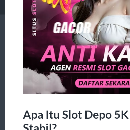
Apa Itu Slot Depo 5K
Stabil?