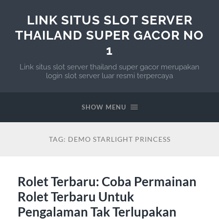
LINK SITUS SLOT SERVER
THAILAND SUPER GACOR NO
1
Link situs slot server thailand super gacor merupakan
login slot server luar resmi terpercaya
SHOW MENU
TAG:
DEMO STARLIGHT PRINCESS
Rolet Terbaru: Coba Permainan
Rolet Terbaru Untuk
Pengalaman Tak Terlupakan