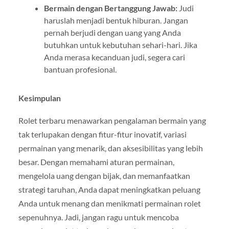
Bermain dengan Bertanggung Jawab:
Judi
haruslah menjadi bentuk hiburan. Jangan
pernah berjudi dengan uang yang Anda
butuhkan untuk kebutuhan sehari-hari. Jika
Anda merasa kecanduan judi, segera cari
bantuan profesional.
Kesimpulan
Rolet terbaru menawarkan pengalaman bermain yang
tak terlupakan dengan fitur-fitur inovatif, variasi
permainan yang menarik, dan aksesibilitas yang lebih
besar. Dengan memahami aturan permainan,
mengelola uang dengan bijak, dan memanfaatkan
strategi taruhan, Anda dapat meningkatkan peluang
Anda untuk menang dan menikmati permainan rolet
sepenuhnya. Jadi, jangan ragu untuk mencoba