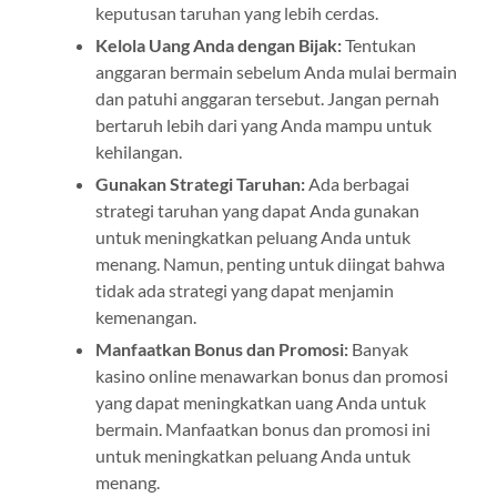
keputusan taruhan yang lebih cerdas.
Kelola Uang Anda dengan Bijak:
Tentukan
anggaran bermain sebelum Anda mulai bermain
dan patuhi anggaran tersebut. Jangan pernah
bertaruh lebih dari yang Anda mampu untuk
kehilangan.
Gunakan Strategi Taruhan:
Ada berbagai
strategi taruhan yang dapat Anda gunakan
untuk meningkatkan peluang Anda untuk
menang. Namun, penting untuk diingat bahwa
tidak ada strategi yang dapat menjamin
kemenangan.
Manfaatkan Bonus dan Promosi:
Banyak
kasino online menawarkan bonus dan promosi
yang dapat meningkatkan uang Anda untuk
bermain. Manfaatkan bonus dan promosi ini
untuk meningkatkan peluang Anda untuk
menang.