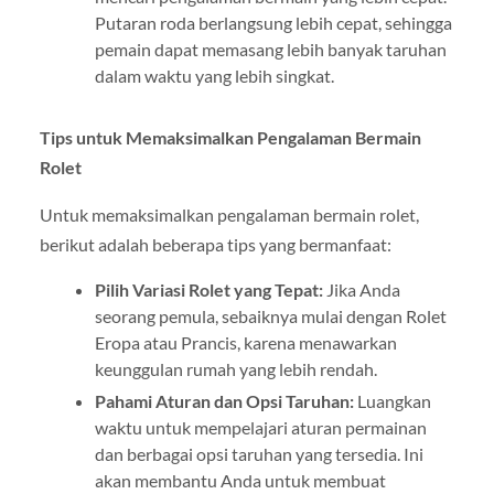
Putaran roda berlangsung lebih cepat, sehingga
pemain dapat memasang lebih banyak taruhan
dalam waktu yang lebih singkat.
Tips untuk Memaksimalkan Pengalaman Bermain
Rolet
Untuk memaksimalkan pengalaman bermain rolet,
berikut adalah beberapa tips yang bermanfaat:
Pilih Variasi Rolet yang Tepat:
Jika Anda
seorang pemula, sebaiknya mulai dengan Rolet
Eropa atau Prancis, karena menawarkan
keunggulan rumah yang lebih rendah.
Pahami Aturan dan Opsi Taruhan:
Luangkan
waktu untuk mempelajari aturan permainan
dan berbagai opsi taruhan yang tersedia. Ini
akan membantu Anda untuk membuat