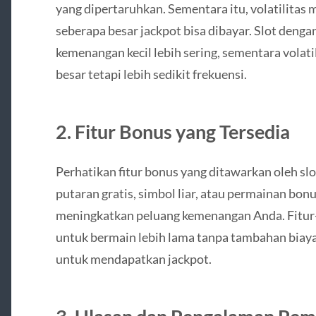
yang dipertaruhkan. Sementara itu, volatilitas
seberapa besar jackpot bisa dibayar. Slot denga
kemenangan kecil lebih sering, sementara volat
besar tetapi lebih sedikit frekuensi.
2. Fitur Bonus yang Tersedia
Perhatikan fitur bonus yang ditawarkan oleh slo
putaran gratis, simbol liar, atau permainan bo
meningkatkan peluang kemenangan Anda. Fitur-
untuk bermain lebih lama tanpa tambahan biay
untuk mendapatkan jackpot.