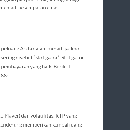
a menjadi kesempatan emas.
n peluang Anda dalam meraih jackpot
sering disebut “slot gacor”. Slot gacor
 pembayaran yang baik. Berikut
t88:
 Player) dan volatilitas. RTP yang
 cenderung memberikan kembali uang