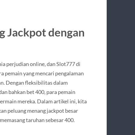
g Jackpot dengan
ia perjudian online, dan Slot777 di
para pemain yang mencari pengalaman
 Dengan fleksibilitas dalam
dan bahkan bet 400, para pemain
main mereka. Dalam artikel ini, kita
an peluang menang jackpot besar
t memasang taruhan sebesar 400.