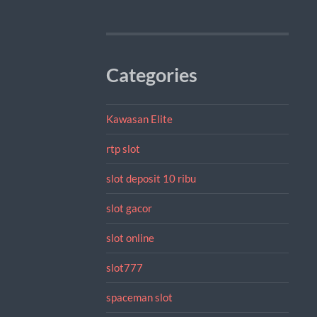
Categories
Kawasan Elite
rtp slot
slot deposit 10 ribu
slot gacor
slot online
slot777
spaceman slot