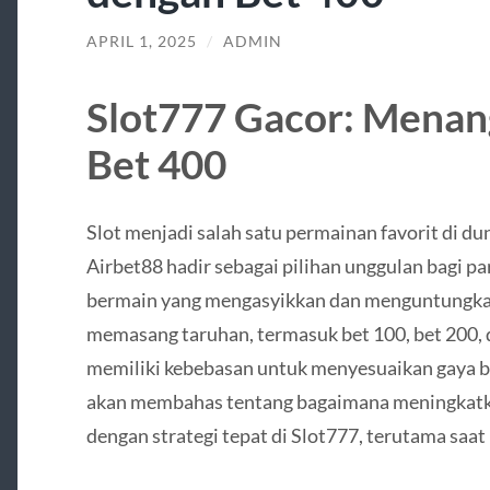
APRIL 1, 2025
/
ADMIN
Slot777 Gacor: Menan
Bet 400
Slot menjadi salah satu permainan favorit di dun
Airbet88 hadir sebagai pilihan unggulan bagi 
bermain yang mengasyikkan dan menguntungkan.
memasang taruhan, termasuk bet 100, bet 200, 
memiliki kebebasan untuk menyesuaikan gaya ber
akan membahas tentang bagaimana meningkatk
dengan strategi tepat di Slot777, terutama saa