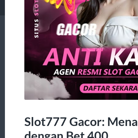
Slot777 Gacor: Mena
dengan Bet 400