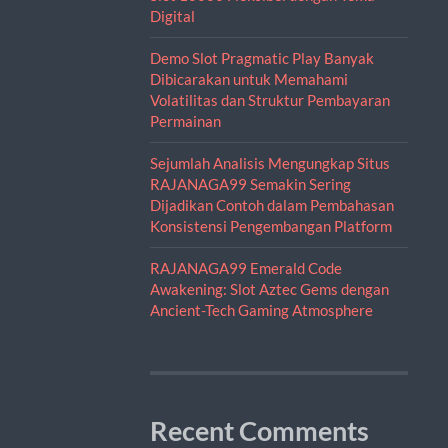
Digital
Demo Slot Pragmatic Play Banyak
Dibicarakan untuk Memahami
Volatilitas dan Struktur Pembayaran
Permainan
Sejumlah Analisis Mengungkap Situs
RAJANAGA99 Semakin Sering
Dijadikan Contoh dalam Pembahasan
Konsistensi Pengembangan Platform
RAJANAGA99 Emerald Code
Awakening: Slot Aztec Gems dengan
Ancient-Tech Gaming Atmosphere
Recent Comments