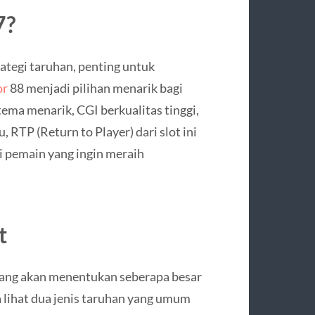
7?
ategi taruhan, penting untuk
or
88 menjadi pilihan menarik bagi
ma menarik, CGI berkualitas tinggi,
, RTP (Return to Player) dari slot ini
i pemain yang ingin meraih
t
 yang akan menentukan seberapa besar
 lihat dua jenis taruhan yang umum