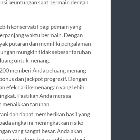
tensi keuntungan saat bermain dengan
 lebih konservatif bagi pemain yang
erpanjang waktu bermain. Dengan
nyak putaran dan memiliki pengalaman
tungan mungkin tidak sebesar taruhan
peluang untuk menang.
i 200 memberi Anda peluang menang
bonus dan jackpot progresif. Dengan
n efek dari kemenangan yang lebih
eningkat. Pastikan Anda merasa
m menaikkan taruhan.
erani dan dapat memberikan hasil yang
 pada angka ini meningkatkan risiko
ngan yang sangat besar. Anda akan
angkan jackpot besar, sehingga bagi