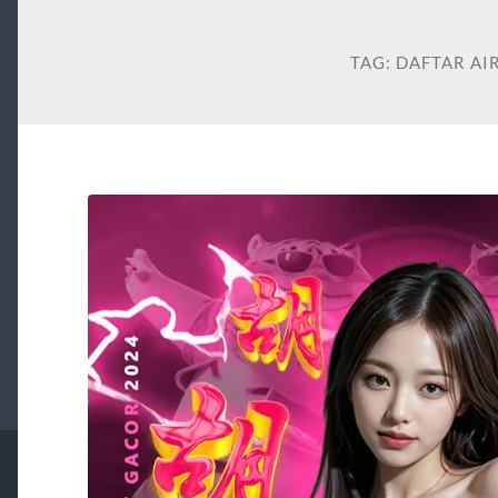
TAG:
DAFTAR AI