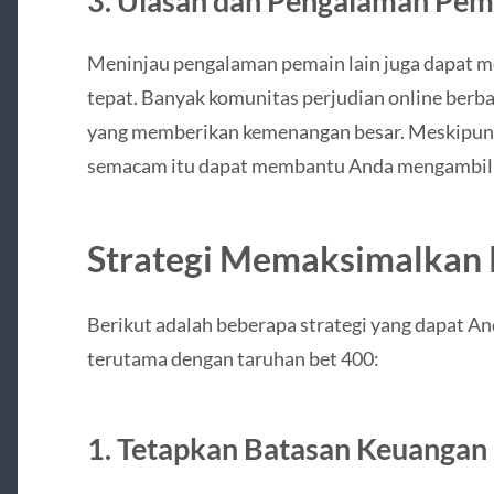
3. Ulasan dan Pengalaman Pem
Meninjau pengalaman pemain lain juga dapat m
tepat. Banyak komunitas perjudian online ber
yang memberikan kemenangan besar. Meskipun t
semacam itu dapat membantu Anda mengambil k
Strategi Memaksimalkan
Berikut adalah beberapa strategi yang dapat An
terutama dengan taruhan bet 400:
1. Tetapkan Batasan Keuangan