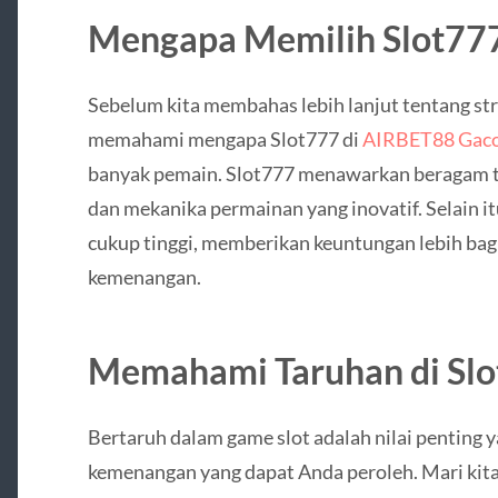
Mengapa Memilih Slot77
Sebelum kita membahas lebih lanjut tentang str
memahami mengapa Slot777 di
AIRBET88 Gac
banyak pemain. Slot777 menawarkan beragam te
dan mekanika permainan yang inovatif. Selain itu
cukup tinggi, memberikan keuntungan lebih bag
kemenangan.
Memahami Taruhan di Slo
Bertaruh dalam game slot adalah nilai penting
kemenangan yang dapat Anda peroleh. Mari kita