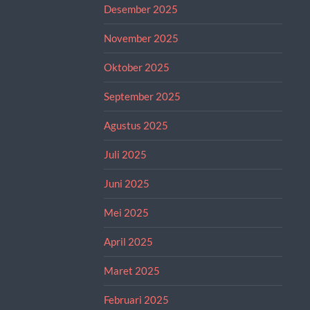
Desember 2025
November 2025
Oktober 2025
September 2025
Agustus 2025
Juli 2025
Juni 2025
Mei 2025
April 2025
Maret 2025
Februari 2025