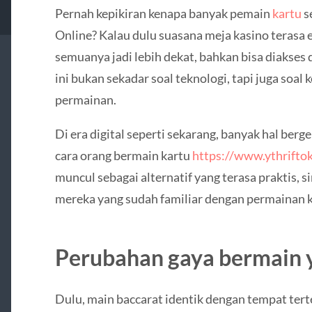
Pernah kepikiran kenapa banyak pemain
kartu
s
Online? Kalau dulu suasana meja kasino terasa ek
semuanya jadi lebih dekat, bahkan bisa diakses d
ini bukan sekadar soal teknologi, tapi juga soa
permainan.
Di era digital seperti sekarang, banyak hal berg
cara orang bermain kartu
https://www.ythrifto
muncul sebagai alternatif yang terasa praktis, s
mereka yang sudah familiar dengan permainan ka
Perubahan gaya bermain y
Dulu, main baccarat identik dengan tempat tert