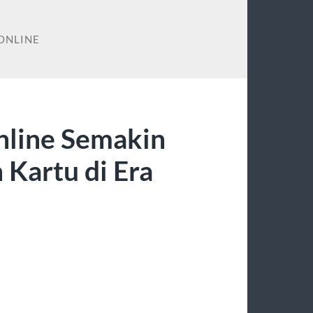
ONLINE
nline Semakin
 Kartu di Era