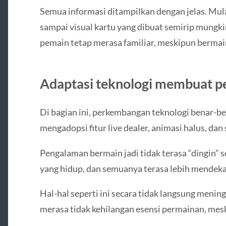
Semua informasi ditampilkan dengan jelas. Mula
sampai visual kartu yang dibuat semirip mungk
pemain tetap merasa familiar, meskipun bermain 
Adaptasi teknologi membuat pe
Di bagian ini, perkembangan teknologi benar-be
mengadopsi fitur live dealer, animasi halus, dan
Pengalaman bermain jadi tidak terasa “dingin” se
yang hidup, dan semuanya terasa lebih mendeka
Hal-hal seperti ini secara tidak langsung meni
merasa tidak kehilangan esensi permainan, mesk