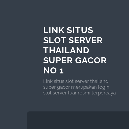
LINK SITUS
SLOT SERVER
THAILAND
SUPER GACOR
NO 1
Link situs slot server thailand
super gacor merupakan login
slot server luar resmi terpercaya