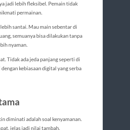
 jadi lebih fleksibel. Pemain tidak
nikmati permainan.
ebih santai. Mau main sebentar di
luang, semuanya bisa dilakukan tanpa
ebih nyaman.
at. Tidak ada jeda panjang seperti di
 dengan kebiasaan digital yang serba
utama
kin diminati adalah soal kenyamanan.
t, jelas jadi nilai tambah.