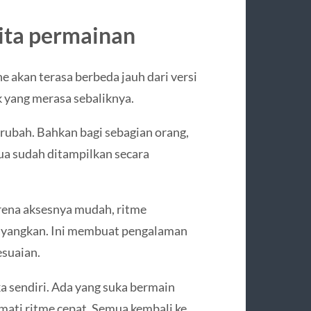
lita permainan
 akan terasa berbeda jauh dari versi
k yang merasa sebaliknya.
rubah. Bahkan bagi sebagian orang,
ua sudah ditampilkan secara
arena aksesnya mudah, ritme
ibayangkan. Ini membuat pengalaman
esuaian.
 sendiri. Ada yang suka bermain
kmati ritme cepat. Semua kembali ke