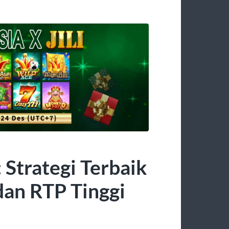
 Strategi Terbaik
dan RTP Tinggi