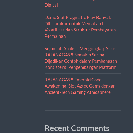
Digital
Demo Slot Pragmatic Play Banyak
Dibicarakan untuk Memahami
Volatilitas dan Struktur Pembayaran
Permainan
Sejumlah Analisis Mengungkap Situs
RAJANAGA99 Semakin Sering
Dijadikan Contoh dalam Pembahasan
Konsistensi Pengembangan Platform
RAJANAGA99 Emerald Code
Awakening: Slot Aztec Gems dengan
Ancient-Tech Gaming Atmosphere
Recent Comments