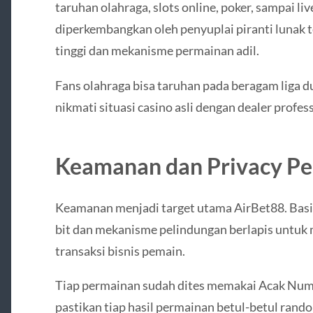
taruhan olahraga, slots online, poker, sampai l
diperkembangkan oleh penyuplai piranti lunak te
tinggi dan mekanisme permainan adil.
Fans olahraga bisa taruhan pada beragam liga d
nikmati situasi casino asli dengan dealer profe
Keamanan dan Privacy Pe
Keamanan menjadi target utama AirBet88. Basis 
bit dan mekanisme pelindungan berlapis untuk 
transaksi bisnis pemain.
Tiap permainan sudah dites memakai Acak Numb
pastikan tiap hasil permainan betul-betul random