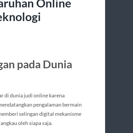
aruhan Online
eknologi
gan pada Dunia
 di dunia judi online karena
 mendatangkan pengalaman bermain
 memberi selingan digital mekanisme
angkau oleh siapa saja.