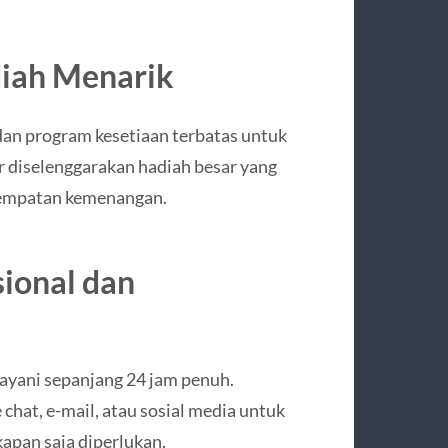
diah Menarik
an program kesetiaan terbatas untuk
 diselenggarakan hadiah besar yang
sempatan kemenangan.
sional dan
layani sepanjang 24 jam penuh.
chat, e-mail, atau sosial media untuk
apan saja diperlukan.